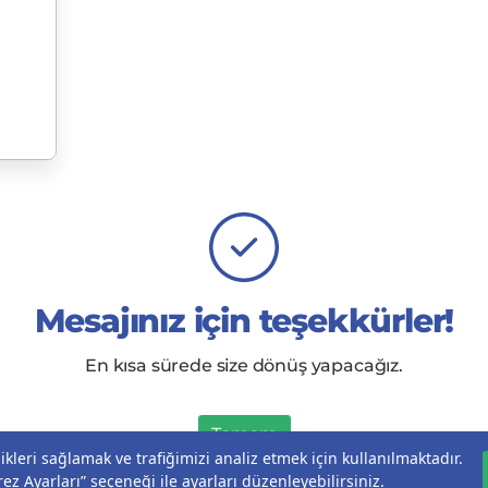
Mesajınız için teşekkürler!
En kısa sürede size dönüş yapacağız.
Tamam
likleri sağlamak ve trafiğimizi analiz etmek için kullanılmaktadır.
ez Ayarları” seçeneği ile ayarları düzenleyebilirsiniz.