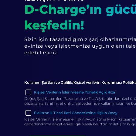
D-Charge’ın güc
keşfedin!
Sizin için tasarladığımız şarj cihazlarımızl
evinize veya işletmenize uygun olanı tal
edebilirsiniz.
Kullanım Şartları ve Gizlilik/Kişisel Verilerin Korunması Polit
Kişisel Verilerin İşlenmesine Yönelik Açık Rıza
Doğuş Şarj Sistemleri Pazarlama ve Tic. A.Ş. tarafından; özel ürünl
pazarlama, tanıtım, etkinlik, faaliyetlerinde kullanılmasını ve bu
Elektronik Ticari İleti Gönderimine İlişkin Onay
Kişisel Verilerin İşlenmesine İlişkin Aydınlatma Metni kapsamın
değerlendirme anketleriyle ilgili olarak belirttiğim iletişim bi