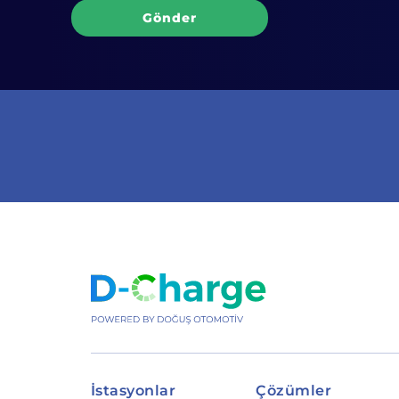
Gönder
İstasyonlar
Çözümler