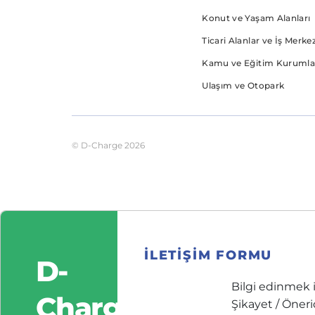
Konut ve Yaşam Alanları
Ticari Alanlar ve İş Merkez
Kamu ve Eğitim Kurumla
Ulaşım ve Otopark
© D-Charge
2026
ILETIŞIM FORMU
D-
Charge’ın