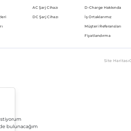
AC Şarj Cihazı
D-Charge Hakkında
leri
DC Şarj Cihazı
İş Ortaklarımız
rı
Müşteri Referansları
Fiyatlandırma
Site Haritası