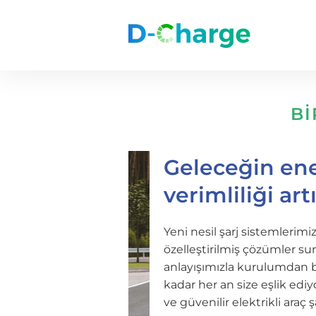
Bİ
Geleceğin ener
verimliliği art
Yeni nesil şarj sistemlerimizl
özelleştirilmiş çözümler s
anlayışımızla kurulumdan 
kadar her an size eşlik ediyo
ve güvenilir elektrikli araç 