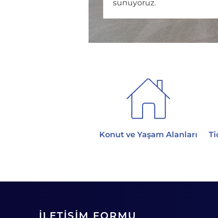
sunuyoruz.
Konut ve Yaşam Alanları
Ti
İLETİŞİM FORMU