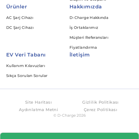
Ürünler
Hakkımızda
AC Şarj Cihazı
D-Charge Hakkında
DC Şarj Cihazı
İş Ortaklarımız
Müşteri Referansları
Fiyatlandırma
EV Veri Tabanı
İletişim
Kullanım Kılavuzları
Sıkça Sorulan Sorular
Site Haritası
Gizlilik Politikası
Aydınlatma Metni
Çerez Politikası
© D-Charge
2026