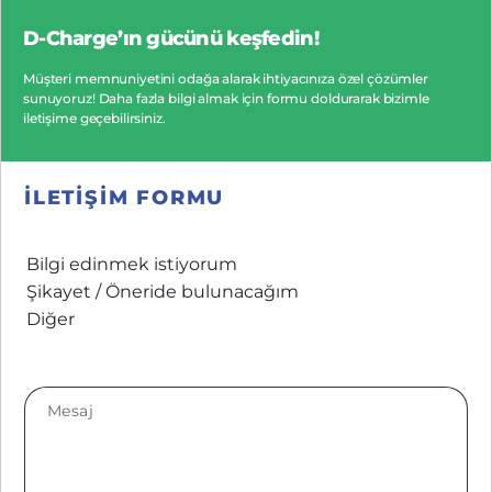
D-Charge’ın gücünü keşfedin!
Müşteri memnuniyetini odağa alarak ihtiyacınıza özel çözümler
sunuyoruz! Daha fazla bilgi almak için formu doldurarak bizimle
iletişime geçebilirsiniz.
ILETIŞIM FORMU