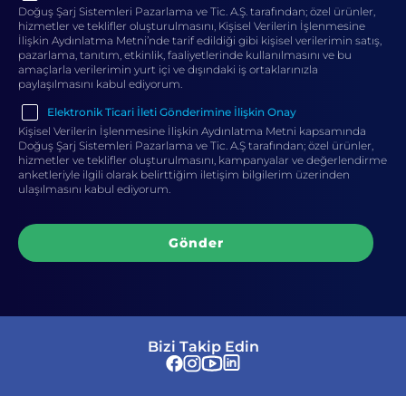
Doğuş Şarj Sistemleri Pazarlama ve Tic. A.Ş. tarafından; özel ürünler,
hizmetler ve teklifler oluşturulmasını, Kişisel Verilerin İşlenmesine
İlişkin Aydınlatma Metni’nde tarif edildiği gibi kişisel verilerimin satış,
pazarlama, tanıtım, etkinlik, faaliyetlerinde kullanılmasını ve bu
amaçlarla verilerimin yurt içi ve dışındaki iş ortaklarınızla
paylaşılmasını kabul ediyorum.
Elektronik Ticari İleti Gönderimine İlişkin Onay
Kişisel Verilerin İşlenmesine İlişkin Aydınlatma Metni kapsamında
Doğuş Şarj Sistemleri Pazarlama ve Tic. A.Ş tarafından; özel ürünler,
hizmetler ve teklifler oluşturulmasını, kampanyalar ve değerlendirme
anketleriyle ilgili olarak belirttiğim iletişim bilgilerim üzerinden
ulaşılmasını kabul ediyorum.
Gönder
Bizi Takip Edin