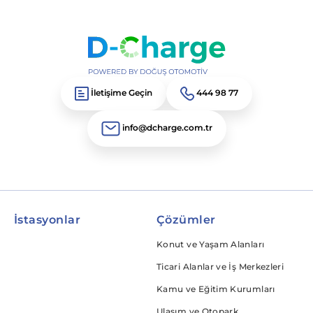
İletişime Geçin
444 98 77
info@dcharge.com.tr
İstasyonlar
Çözümler
Konut ve Yaşam Alanları
Ticari Alanlar ve İş Merkezleri
Kamu ve Eğitim Kurumları
Ulaşım ve Otopark