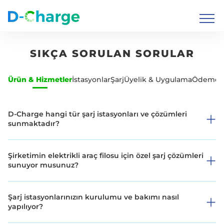
SIKÇA SORULAN SORULAR
Ürün & Hizmetler
İstasyonlar
Şarj
Üyelik & Uygulama
Ödeme
D-Charge hangi tür şarj istasyonları ve çözümleri
sunmaktadır?
Şirketimin elektrikli araç filosu için özel şarj çözümleri
sunuyor musunuz?
Şarj istasyonlarınızın kurulumu ve bakımı nasıl
yapılıyor?