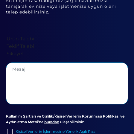
Sizin için tasarladığımız şarj cihazlarımızla
tanışarak evinize veya işletmenize uygun olanı
talep edebilirsiniz.
Kullanım Şartları ve Gizlilik/Kişisel Verilerin Korunması Politikası ve
Aydınlatma Metni’ne
buradan
ulaşabilirsiniz.
Kişisel Verilerin İşlenmesine Yönelik Açık Rıza