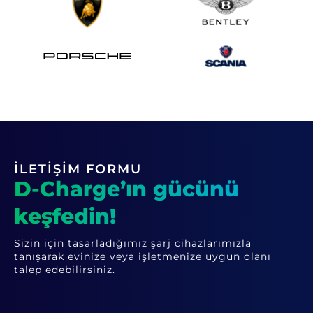
İLETİŞİM FORMU
D-Charge’ın gücünü
keşfedin!
Sizin için tasarladığımız şarj cihazlarımızla
tanışarak evinize veya işletmenize uygun olanı
talep edebilirsiniz.