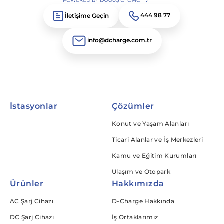
İletişime Geçin
444 98 77
info@dcharge.com.tr
İstasyonlar
Çözümler
Konut ve Yaşam Alanları
Ticari Alanlar ve İş Merkezleri
Kamu ve Eğitim Kurumları
Ulaşım ve Otopark
Ürünler
Hakkımızda
AC Şarj Cihazı
D-Charge Hakkında
DC Şarj Cihazı
İş Ortaklarımız