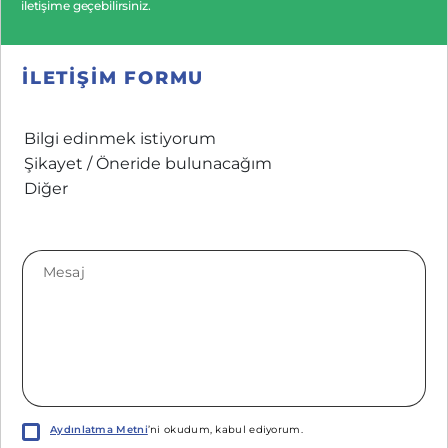
iletişime geçebilirsiniz.
ILETIŞIM FORMU
Aydınlatma Metni
’ni okudum, kabul ediyorum.